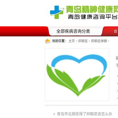
全部疾病咨询分类
首
当前位置：
主页
>
抑郁症
>
抑郁症保健
>
青岛市北居民得了抑郁症该怎么办