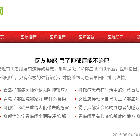
 页
|
医院推荐
|
医师推荐
|
医师答疑
|
医院新闻
|
网友疑惑,患了抑郁症能不治吗
最近有患者朋友有这样的疑惑，那就是患了抑郁症能不能不治，医师指出
于抑郁症，只有积极的进行治疗，才能够帮助患者早日回到...
[详情]
青岛抑郁症医师介绍预防抑郁症方
抑郁症患者在生活中的注意事项
青岛抑郁医院哪家好 吃什么食物
女性怎样预防自己患上抑郁症呢
抑郁症比较严重给人们带去的危害
得了抑郁症会影响到患者的睡眠
抑郁症治疗青岛哪个医院好 抑郁
青岛哪里有检查抑郁症的地方 
2015-08-04 16: