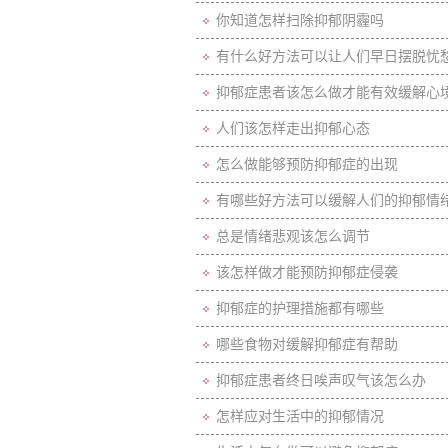
你知道怎样扫除抑郁阴霾吗
有什么好方法可以让人们早日摆脱忧
抑郁症患者该怎么做才能有效缓解心
人们该怎样走出抑郁心态
怎么做能够预防抑郁症的出现
有哪些好方法可以缓解人们的抑郁情
总是情绪悲观该怎么调节
该怎样做才能预防抑郁症侵袭
抑郁症的护理措施都有哪些
哪些食物对缓解抑郁症有帮助
抑郁症患者终日唉声叹气该怎么办
怎样应对生活中的抑郁情况