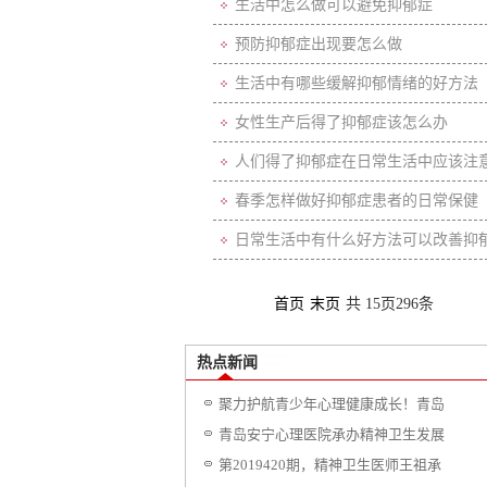
生活中怎么做可以避免抑郁症
预防抑郁症出现要怎么做
生活中有哪些缓解抑郁情绪的好方法
女性生产后得了抑郁症该怎么办
人们得了抑郁症在日常生活中应该注
春季怎样做好抑郁症患者的日常保健
日常生活中有什么好方法可以改善抑
首页
末页
共
15
页
296
条
热点新闻
聚力护航青少年心理健康成长！青岛
青岛安宁心理医院承办精神卫生发展
第2019420期，精神卫生医师王祖承