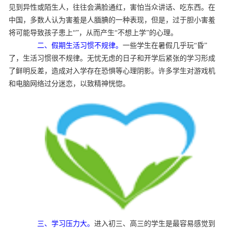
见到异性或陌生人，往往会满脸通红，害怕当众讲话、吃东西。在
中国，多数人认为害羞是人腼腆的一种表现，但是，过于胆小害羞
将可能导致孩子患上“”，从而产生“不想上学”的心理。
二、假期生活习惯不规律。
一些学生在暑假几乎玩“昏”
了，生活习惯很不规律。无忧无虑的日子和开学后紧张的学习形成
了鲜明反差，造成对入学存在恐惧等心理阴影。许多学生对游戏机
和电脑网络过分迷恋，以致精神恍惚。
三、学习压力大。
进入初三、高三的学生是最容易感觉到