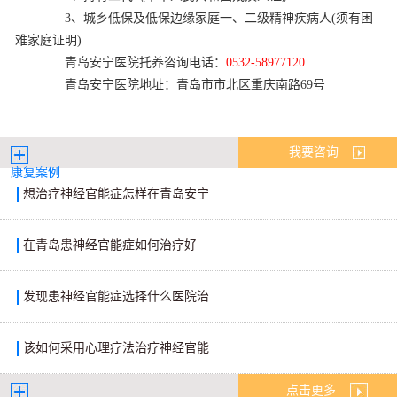
3、城乡低保及低保边缘家庭一、二级精神疾病人(须有困
难家庭证明)
青岛安宁医院托养咨询电话：
0532-58977120
青岛安宁医院地址：青岛市市北区重庆南路69号
我要咨询
康复案例
想治疗神经官能症怎样在青岛安宁
在青岛患神经官能症如何治疗好
发现患神经官能症选择什么医院治
该如何采用心理疗法治疗神经官能
点击更多