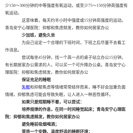
少150～300分钟的中等强度有氧运动，或至少75～150分钟高强度有
氧运动。
这意味着，每天约半小时中强度或15分钟高强度的运动。
青岛安宁心理医院：抑郁和焦虑频发，教你如何居家办公
少加班，避免久坐
为自己设定一个合理的下班时间，下班之后尽量不去看工
作消息。
尝试每坐45分钟，找一个高一点的桌子站立办公15分钟。
有长期居家办公需求的人，可以买一个可升降办公桌。青岛安宁心
理医院：抑郁和焦虑频发，教你如何居家办公
保证充足的睡眠
失眠
和抑郁焦虑等情绪常常结伴而来，睡不好会加重负面
情绪，抑郁焦虑可能会导致失眠，让人进入一种恶性循环。
如果只是短期睡不着，可以尝试：
培养规律的作息，在同一时间睡觉起床；
青岛安宁心理医
院：抑郁和焦虑频发，教你如何居家办公
避免睡前吸烟喝酒；
营造一个安静、温度舒适的睡眠环境；