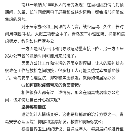
南非一项纳入1000多人的研究发现：在当地因疫情而封锁
期间，久坐、长时间使用电子屏幕和或缺少运动，都会增加抑郁或
焦虑的风险。
对于居家办公和上网课的人而言，缺少运动、久坐、长时
间用电脑/手机，大概三项都全中了。青岛安宁心理医院：抑郁和焦
虑频发，教你如何居家办公
一方面是因为不用出门导致运动量直接下降，另一方面居
家办公节省的通勤时间可能用来加班了。
居家办公让工作和生活的界限变得模糊，让人的精神状态
很难在工作与放松之间切换，很多打工人可能会感觉幸福感降低
了。青岛安宁心理医院：抑郁和焦虑频发，教你如何居家办公
02
如何摆脱疫情带来的负面情绪?
相信很多人都有过上述情况，那么在隔离或居家办公期
间，该如何让自己开心起来呢?
坚持每周锻炼
运动能让人情绪变好，这也是抑郁症的治疗方案之一。青
岛安宁心理医院：抑郁和焦虑频发，教你如何居家办公
根据世界卫生组织建议：普通成年人，每周最好能进行至