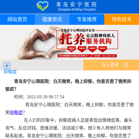
青岛安宁医院
Qingdao AnNing Hospital
网站首页
健康资讯
专家推荐
特色技术
马上咨询
抑郁症
青岛安宁心理医院：白天微笑，晚上抑郁，你是否患了微笑抑
郁症？
时间：2022-03-28 08:57:54
青岛安宁心理医院：白天微笑，晚上抑郁，你是否患了微
笑
抑郁症
？
​在人们的印象中，抑郁症病人总是表现出情绪低落、垂头
丧气、反应迟钝、思维迟缓、活动减少等，很少有人将他们与微笑
联系起来。青岛安宁心理医院：白天微笑，晚上抑郁，你是否患了