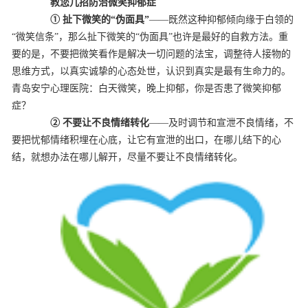
教您几招防治微笑抑郁症
① 扯下微笑的“伪面具”
——既然这种抑郁倾向缘于白领的
“微笑信条”，那么扯下微笑的“伪面具”也许是最好的自救方法。重
要的是，不要把微笑看作是解决一切问题的法宝，调整待人接物的
思维方式，以真实诚挚的心态处世，认识到真实是最有生命力的。
青岛安宁心理医院：白天微笑，晚上抑郁，你是否患了微笑抑郁
症？
② 不要让不良情绪转化
——及时调节和宣泄不良情绪，不
要把忧郁情绪积埋在心底，让它有宣泄的出口，在哪儿结下的心
结，就想办法在哪儿解开，尽量不要让不良情绪转化。