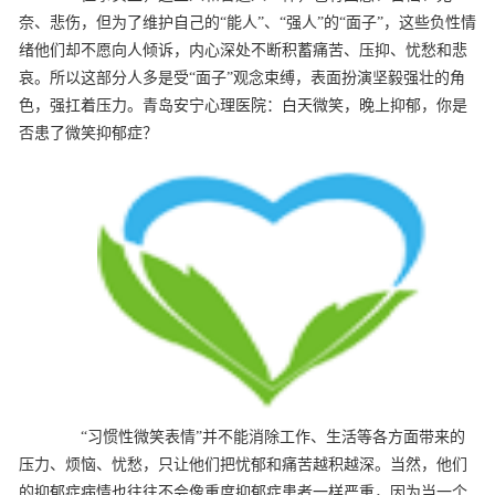
奈、悲伤，但为了维护自己的“能人”、“强人”的“面子”，这些负性情
绪他们却不愿向人倾诉，内心深处不断积蓄痛苦、压抑、忧愁和悲
哀。所以这部分人多是受“面子”观念束缚，表面扮演坚毅强壮的角
色，强扛着压力。青岛安宁心理医院：白天微笑，晚上抑郁，你是
否患了微笑抑郁症？
“习惯性微笑表情”并不能消除工作、生活等各方面带来的
压力、烦恼、忧愁，只让他们把忧郁和痛苦越积越深。当然，他们
的抑郁症病情也往往不会像重度抑郁症患者一样严重，因为当一个