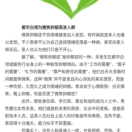
都市白领为微笑抑郁高发人群
微笑抑郁症不但很难被身边人发现，有时候就连本人也难
以发觉。不少患者不认为自己连续情绪低落是一种病，甚至向家人
倾诉后，家人也认为他们只是不开心。
据了解，“微笑抑郁症”是抑郁症的一种，多发生在都市白
领或服务行业身上的一种新型抑郁倾向。由于“工作的需要”、“面子
的需要”、“礼节的需要”、“尊严和责任的需要”，他们白天大多数时
间都面带微笑，这种“微笑”并不是发自内心深处的真实感受，而是
一种负担，久而久之成为情绪的抑郁。青岛安宁心理医院：白天微
笑，晚上抑郁，你是否患了微笑抑郁症？
此外，那些身份高、学识高、事业有成的成功人士中，男
性要比女性多发，他们或是机关里的高官、企业中的老板，或是高
职技术人员，这类人在社会上给人的印象是呼风唤雨，无所不能，
表现得十分强大，能力似乎不容置疑。
但事实上，这些人和普通人一样，也有困惑、苦恼、无