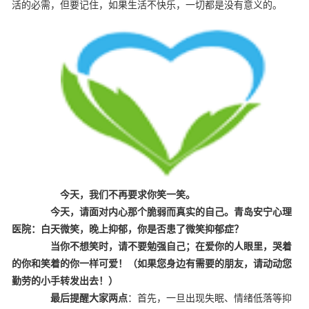
活的必需，但要记住，如果生活不快乐，一切都是没有意义的。
今天，我们不再要求你笑一笑。
今天，请面对内心那个脆弱而真实的自己。
青岛安宁心理
医院：白天微笑，晚上抑郁，你是否患了微笑抑郁症？
当你不想笑时，请不要勉强自己；在爱你的人眼里，哭着
的你和笑着的你一样可爱！
（
如果您身边有需要的朋友，请动动您
勤劳的小手转发出去！
）
最后提醒大家两点
：首先，一旦出现失眠、情绪低落等抑