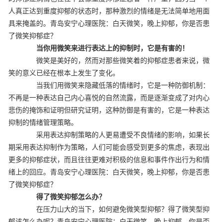
人真正达到重度抑郁的状态时，那种激烈的情绪是无法简单地用面
具来掩盖的。青岛安宁心理医院：白天微笑，晚上抑郁，你是否患
了微笑抑郁症？
当你用微笑来进行表达上的抑制时，它是有害的！
微笑是美好的，然而对那些微笑着的抑郁症患者来说，微
笑的意义已经在根本上发生了变化。
当我们用微笑来隐藏低落的情绪时，它是一种防御机制：
不再是一种表达自己内心喜悦的自然流露，而是逐渐变成了对内心
悲伤的掩饰和证明但研究证明，这种防御是有害的，它是一种表达
抑制的情绪管理策略。
采用表达抑制策略的人更易遭受不良情绪的影响，如果长
期采用表达抑制作为策略，人们可能会感受到更多的焦虑，表现出
更多的抑郁症状，而且往往更难对积极的信息和事件作出行为和情
绪上的回应。青岛安宁心理医院：白天微笑，晚上抑郁，你是否患
了微笑抑郁症？
得了微笑抑郁怎么办？
在压力山大的当下，如何避免微笑型抑郁？得了微笑型抑
郁该怎么办呢？青岛安宁心理医院：白天微笑，晚上抑郁，你是否